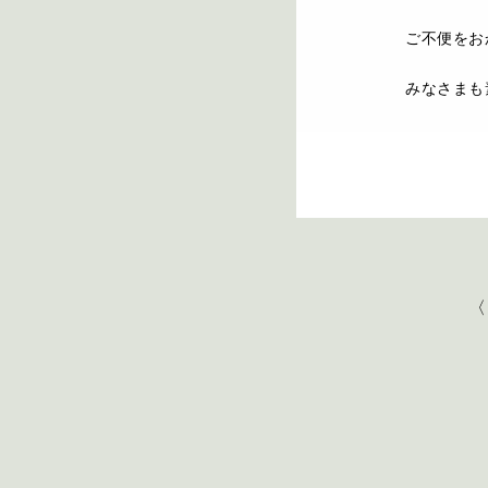
ご不便をお
みなさまも
〈