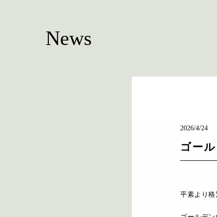
News
2026/4/24
ゴール
平素より格
ゴールデン