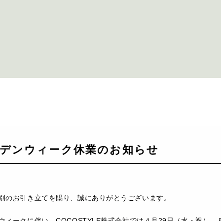
デンウィーク休業のお知らせ
別のお引き立てを賜り、誠にありがとうございます。
ウィークに伴い、COCOSTYLE株式会社では４月29日（水・祝）、